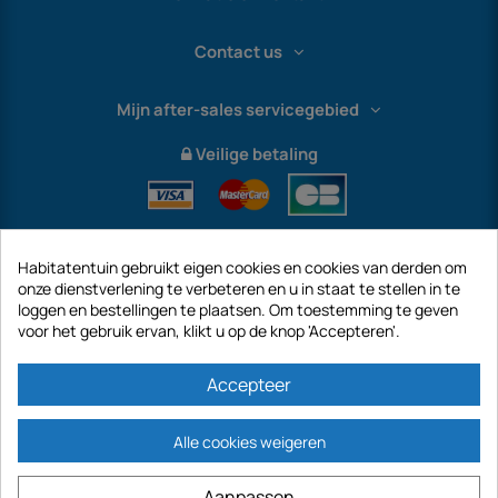
Contact us
Mijn after-sales servicegebied
Veilige betaling
Habitatentuin gebruikt eigen cookies en cookies van derden om
onze dienstverlening te verbeteren en u in staat te stellen in te
loggen en bestellingen te plaatsen. Om toestemming te geven
voor het gebruik ervan, klikt u op de knop 'Accepteren'.
International
Accepteer
Alle cookies weigeren
https://www.habitatentuin.nl is een site van het bedrijf GECODIS SA met een
Aanpassen