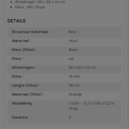
Afmetingen: 60 x 60 x 44 cm
Kleur : Wit / Bruin
DETAILS
Structuur materiaal :
Bois
Materiaal :
Hout
Kleur (filter) :
Blanc
Kleur :
wit
Afmetingen :
60 x 60 x 44 cm
Dikte :
18 mm
Lengte (filter) :
90 cm
Materiaal (filter) :
Drankje
Verpakking :
1 colis : - 0,7 x 0,65 x 0,2 m,
10 kg
Garantie
2