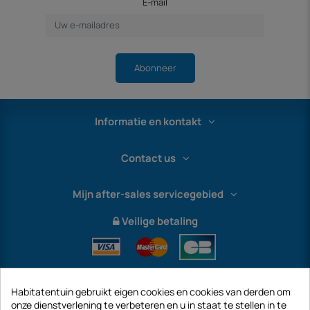
E-mail
Abonneer
Informatie en kontakt
Contact us
Mijn after-sales servicegebied
Veilige betaling
Habitatentuin gebruikt eigen cookies en cookies van derden om
onze dienstverlening te verbeteren en u in staat te stellen in te