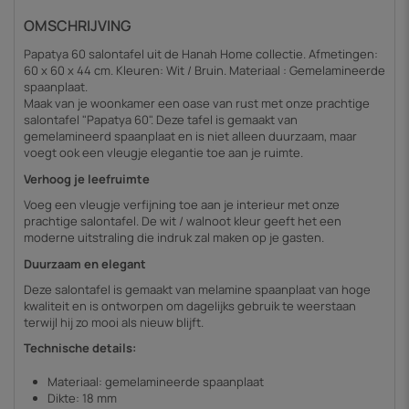
OMSCHRIJVING
Papatya 60 salontafel uit de Hanah Home collectie. Afmetingen:
60 x 60 x 44 cm. Kleuren: Wit / Bruin. Materiaal : Gemelamineerde
spaanplaat.
Maak van je woonkamer een oase van rust met onze prachtige
salontafel "Papatya 60". Deze tafel is gemaakt van
gemelamineerd spaanplaat en is niet alleen duurzaam, maar
voegt ook een vleugje elegantie toe aan je ruimte.
Verhoog je leefruimte
Voeg een vleugje verfijning toe aan je interieur met onze
prachtige salontafel. De wit / walnoot kleur geeft het een
moderne uitstraling die indruk zal maken op je gasten.
Duurzaam en elegant
Deze salontafel is gemaakt van melamine spaanplaat van hoge
kwaliteit en is ontworpen om dagelijks gebruik te weerstaan
terwijl hij zo mooi als nieuw blijft.
Technische details:
Materiaal: gemelamineerde spaanplaat
Dikte: 18 mm