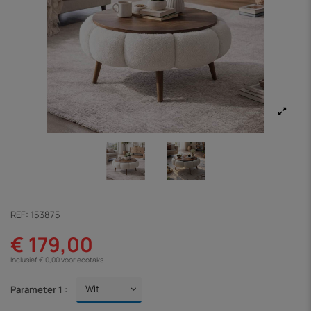
REF:
153875
€ 179,00
Inclusief € 0,00 voor ecotaks
Parameter 1 :