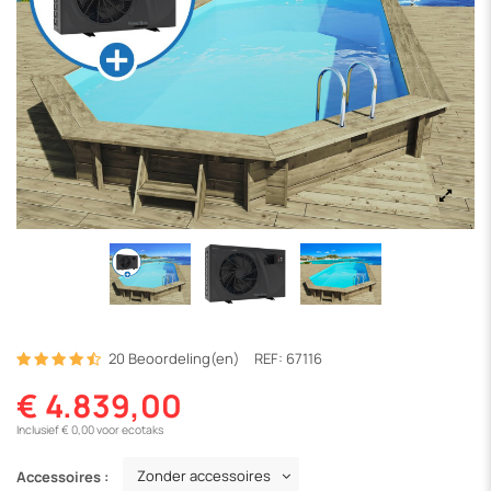
20 Beoordeling(en)
REF:
67116
€ 4.839,00
Inclusief € 0,00 voor ecotaks
Accessoires :