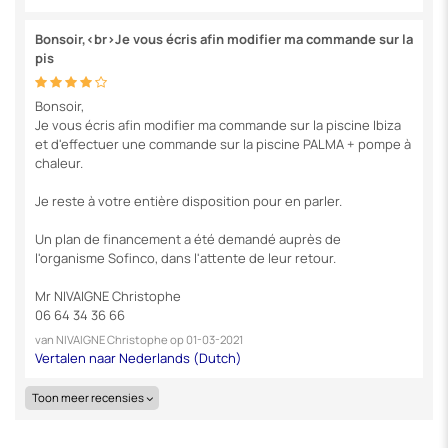
Bonsoir,<br>Je vous écris afin modifier ma commande sur la
pis
Bonsoir,
Je vous écris afin modifier ma commande sur la piscine Ibiza
et d'effectuer une commande sur la piscine PALMA + pompe à
chaleur.
Je reste à votre entière disposition pour en parler.
Un plan de financement a été demandé auprès de
l'organisme Sofinco, dans l'attente de leur retour.
Mr NIVAIGNE Christophe
06 64 34 36 66
van
NIVAIGNE Christophe
op
01-03-2021
Toon meer recensies