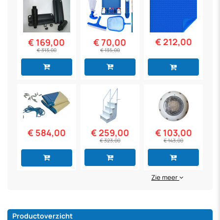
€ 212,00
€ 169,00
€ 70,00
€ 313,00
€ 135,00
€ 584,00
€ 259,00
€ 103,00
€ 323,00
€ 143,00
Zie meer
Productoverzicht