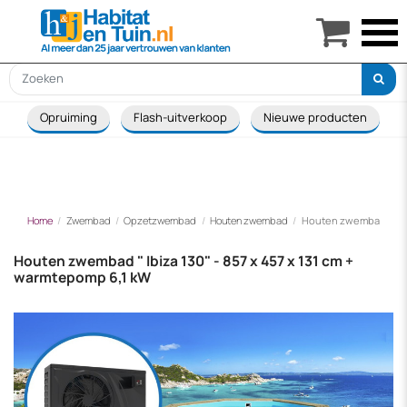

Opruiming
Flash-uitverkoop
Nieuwe producten
Home
Zwembad
Opzetzwembad
Houten zwembad
Houten zwembad " Ibiza
Houten zwembad " Ibiza 130" - 857 x 457 x 131 cm +
warmtepomp 6,1 kW