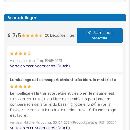
Beoordelingen
Schrijf een
4.7/5
20 Beoordelingen
recensie
van
fernand soares
op
13-05-2023
L'emballage et le transport étaient très bien. le matériel e
L'emballage et le transport étaient très bien. le matériel est
très correct. La taille du filtre me semble un peu juste en
comparaison de la taille du bassin (modèle IBIZA) à voir à
l'usage. Le bois est bien traité et bien travaillé, l'assemblage
est facile.
van
Jean-Michel Varoqui
op
05-04-2021
- Productvariatie :
REF : 66254