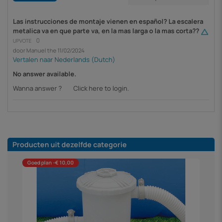
Las instrucciones de montaje vienen en español? La escalera
metalica va en que parte va, en la mas larga o la mas corta??
0
UPVOTE
door Manuel the 11/02/2024
No answer available.
Wanna answer ?
Click here to login.
Producten uit dezelfde categorie
Goed plan -€ 10,00