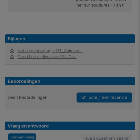
liner sur soudures – 1 an fil
Bijlagen
Notice de montage-731_Caimans...
Condition de livraison-731_Ca...
Beoordelingen
Geen beoordelingen
Schrijf een recensie
Vraag en antwoord
Stel een vraag