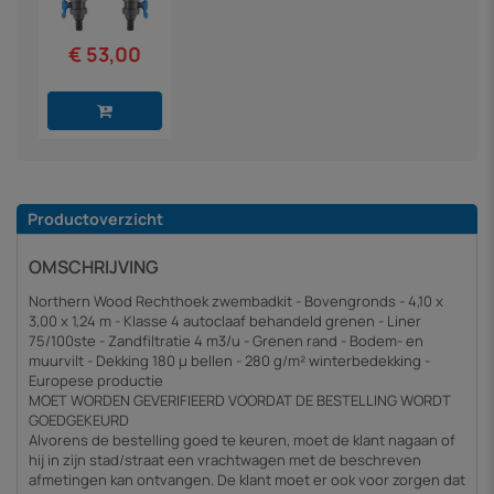
€ 53,00
Productoverzicht
OMSCHRIJVING
Northern Wood Rechthoek zwembadkit - Bovengronds - 4,10 x
3,00 x 1,24 m - Klasse 4 autoclaaf behandeld grenen - Liner
75/100ste - Zandfiltratie 4 m3/u - Grenen rand - Bodem- en
muurvilt - Dekking 180 µ bellen - 280 g/m² winterbedekking -
Europese productie
MOET WORDEN GEVERIFIEERD VOORDAT DE BESTELLING WORDT
GOEDGEKEURD
Alvorens de bestelling goed te keuren, moet de klant nagaan of
hij in zijn stad/straat een vrachtwagen met de beschreven
afmetingen kan ontvangen. De klant moet er ook voor zorgen dat