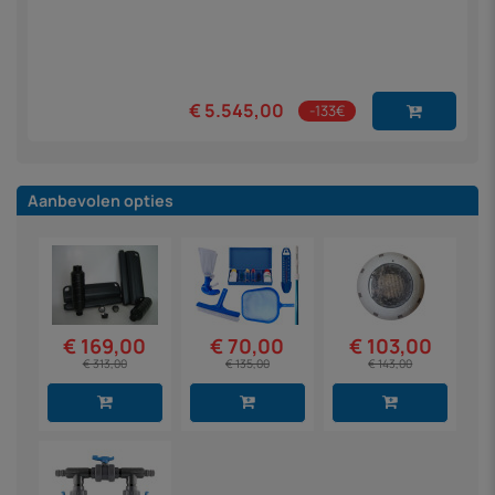
€ 5.545,00
-133€
Aanbevolen opties
€ 169,00
€ 70,00
€ 103,00
€ 313,00
€ 135,00
€ 143,00