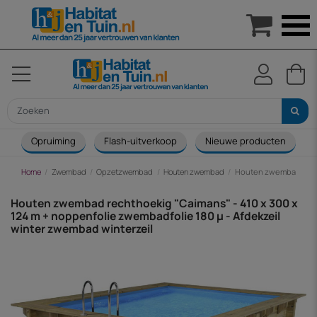

Opruiming
Flash-uitverkoop
Nieuwe producten
Home
Zwembad
Opzetzwembad
Houten zwembad
Houten zwembad rechth
Houten zwembad rechthoekig "Caimans" - 410 x 300 x
124 m + noppenfolie zwembadfolie 180 µ - Afdekzeil
winter zwembad winterzeil
-€ 1.615,00