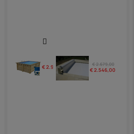
€ 2.679,00
€ 2.999,00
€ 2.546,00