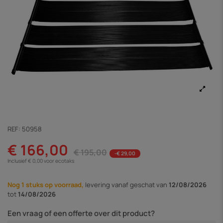
REF:
50958
€ 166,00
€ 195,00
-€ 29,00
Inclusief € 0,00 voor ecotaks
Nog 1 stuks op voorraad,
levering vanaf
geschat van
12/08/2026
tot
14/08/2026
Een vraag of een offerte over dit product?