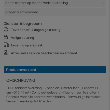
Neem contact op met de verkoopafdeling
Vragen & antwoorden
Diensten inbegrepen :
Tevreden of 14 dagen geld terug
Veilige betaling
Levering op afspraak
After-sales service beschikbaar en efficiënt
Productoverzicht
OMSCHRIJVING
LDPE zonneverwarming - 2 panelen, 4 meter lang - Breedte 60
cm - Of 5,44 m² - Compleet geleverd - Klaar om aan te sluiten -
Geschikt voor alle soorten zwembaden - Eenvoudige installatie -
Verwarm makkelijk tot 6° extra