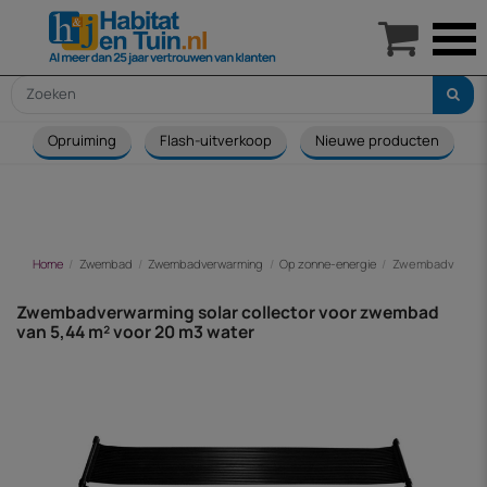

Opruiming
Flash-uitverkoop
Nieuwe producten
Home
Zwembad
Zwembadverwarming
Op zonne-energie
Zwembadverwarmi
Zwembadverwarming solar collector voor zwembad
van 5,44 m² voor 20 m3 water
-€ 29,00