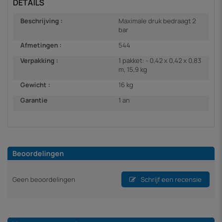
DETAILS
Beschrijving :
Maximale druk bedraagt 2
bar
Afmetingen :
544
Verpakking :
1 pakket: - 0,42 x 0,42 x 0,83
m, 15,9 kg
Gewicht :
16 kg
Garantie
1 an
Beoordelingen
Geen beoordelingen
Schrijf een recensie