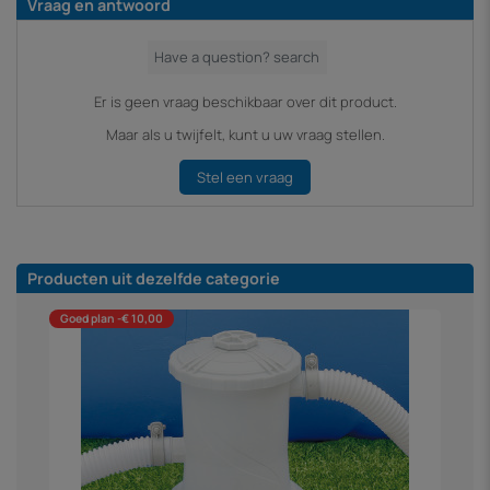
Vraag en antwoord
Er is geen vraag beschikbaar over dit product.
Maar als u twijfelt, kunt u uw vraag stellen.
Stel een vraag
Producten uit dezelfde categorie
Goed plan -€ 10,00