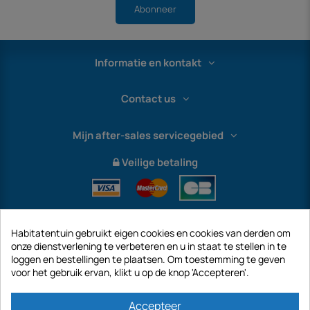
Abonneer
Informatie en kontakt
Contact us
Mijn after-sales servicegebied
Veilige betaling
Habitatentuin gebruikt eigen cookies en cookies van derden om
onze dienstverlening te verbeteren en u in staat te stellen in te
loggen en bestellingen te plaatsen. Om toestemming te geven
voor het gebruik ervan, klikt u op de knop 'Accepteren'.
International
Accepteer