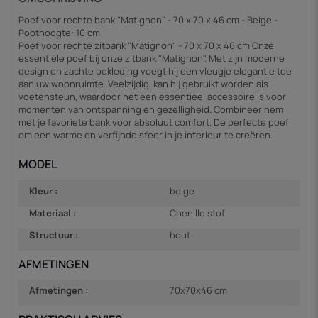
Poef voor rechte bank "Matignon" - 70 x 70 x 46 cm - Beige -
Poothoogte: 10 cm
Poef voor rechte zitbank "Matignon" - 70 x 70 x 46 cm Onze
essentiële poef bij onze zitbank "Matignon". Met zijn moderne
design en zachte bekleding voegt hij een vleugje elegantie toe
aan uw woonruimte. Veelzijdig, kan hij gebruikt worden als
voetensteun, waardoor het een essentieel accessoire is voor
momenten van ontspanning en gezelligheid. Combineer hem
met je favoriete bank voor absoluut comfort. De perfecte poef
om een warme en verfijnde sfeer in je interieur te creëren.
MODEL
Kleur :
beige
Materiaal :
Chenille stof
Structuur :
hout
AFMETINGEN
Afmetingen :
70x70x46 cm