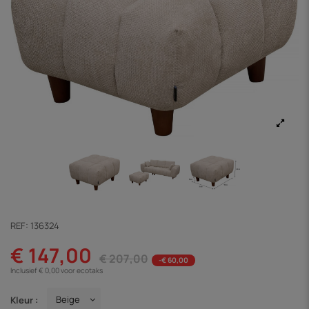
REF:
136324
€ 147,00
€ 207,00
-€ 60,00
Inclusief € 0,00 voor ecotaks
Kleur :