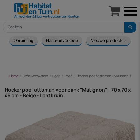

Opruiming
Flash-uitverkoop
Nieuwe producten
Home
Sofa woonkamer
Bank
Poef
Hocker poef ottoman voor bank "Matignon
Hocker poef ottoman voor bank "Matignon" - 70 x 70 x
46 cm - Beige - lichtbruin
-€ 60,00