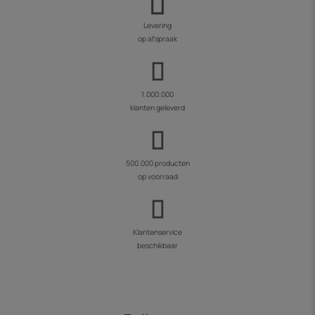
Levering
op afspraak
1.000.000
klanten geleverd
500.000 producten
op voorraad
Klantenservice
beschikbaar