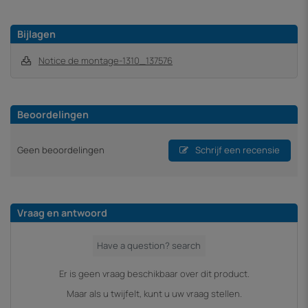
Bijlagen
Notice de montage-1310_137576
Beoordelingen
Geen beoordelingen
Schrijf een recensie
Vraag en antwoord
Er is geen vraag beschikbaar over dit product.
Maar als u twijfelt, kunt u uw vraag stellen.