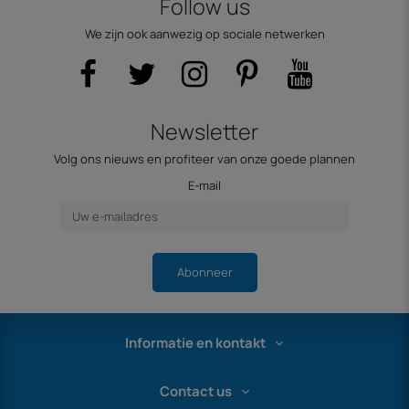
Follow us
We zijn ook aanwezig op sociale netwerken
Newsletter
Volg ons nieuws en profiteer van onze goede plannen
E-mail
Abonneer
Informatie en kontakt
Contact us