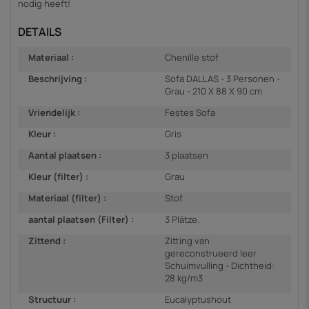
nodig heeft!
DETAILS
Materiaal :
Chenille stof
Beschrijving :
Sofa DALLAS - 3 Personen -
Grau - 210 X 88 X 90 cm
Vriendelijk :
Festes Sofa
Kleur :
Gris
Aantal plaatsen :
3 plaatsen
Kleur (filter) :
Grau
Materiaal (filter) :
Stof
aantal plaatsen (Filter) :
3 Plätze.
Zittend :
Zitting van
gereconstrueerd leer
Schuimvulling - Dichtheid:
28 kg/m3
Structuur :
Eucalyptushout