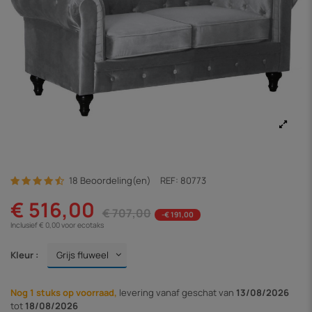
18 Beoordeling(en)
REF:
80773
€ 516,00
€ 707,00
-€ 191,00
Inclusief € 0,00 voor ecotaks
Kleur :
Nog 1 stuks op voorraad,
levering vanaf
geschat van
13/08/2026
tot
18/08/2026