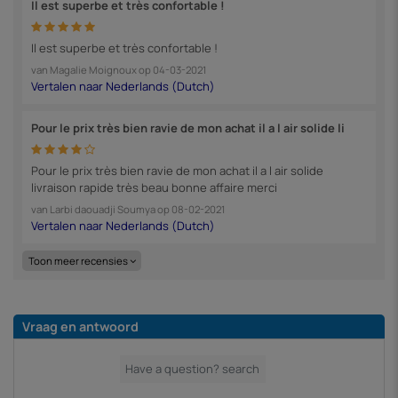
Il est superbe et très confortable !
Il est superbe et très confortable !
van
Magalie Moignoux
op
04-03-2021
Pour le prix très bien ravie de mon achat il a l air solide li
Pour le prix très bien ravie de mon achat il a l air solide
livraison rapide très beau bonne affaire merci
van
Larbi daouadji Soumya
op
08-02-2021
Toon meer recensies
Vraag en antwoord