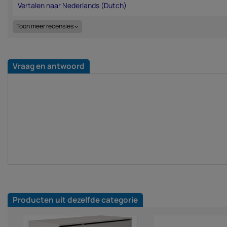
Toon meer recensies
Vraag en antwoord
Producten uit dezelfde categorie