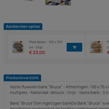
Aanbevolen opties
Plaid deken - 100 x 150
P
cm - Grijs
c
€ 23,00
Productoverzicht
Vaste fluwelen bank "Bruce" - Afmetingen: 196 x 76 x 
multiplex - Materiaal: Velours - Grijs - Vaste bank - 3 
Bank "Bruce"Een ingetogen bankDe Bank "Bruce" is e
moeiteloos moderniteit en traditie combineert zonde