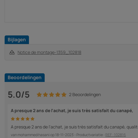
Bijlagen
Notice de montage-1359_102818
Beoordelingen
5.0/5
2 Beoordelingen
A presque 2 ans de l'achat, je suis très satisfait du canapé,
A presque 2 ans de l'achat, je suis très satisfait du canapé, quali
van
mohammed hasani
op
18-11-2023
- Productvariatie :
REF : 102816