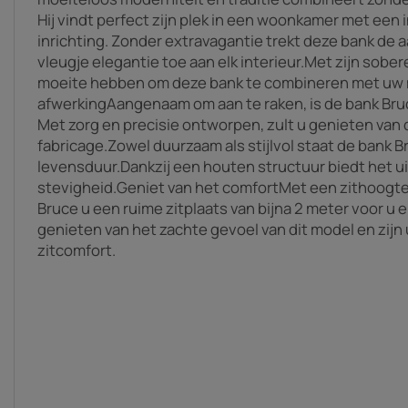
Hij vindt perfect zijn plek in een woonkamer met een
inrichting. Zonder extravagantie trekt deze bank de
vleugje elegantie toe aan elk interieur.Met zijn sober
moeite hebben om deze bank te combineren met uw
afwerkingAangenaam om aan te raken, is de bank Bru
Met zorg en precisie ontworpen, zult u genieten van d
fabricage.Zowel duurzaam als stijlvol staat de bank 
levensduur.Dankzij een houten structuur biedt het ui
stevigheid.Geniet van het comfortMet een zithoogte
Bruce u een ruime zitplaats van bijna 2 meter voor u en
genieten van het zachte gevoel van dit model en zij
zitcomfort.