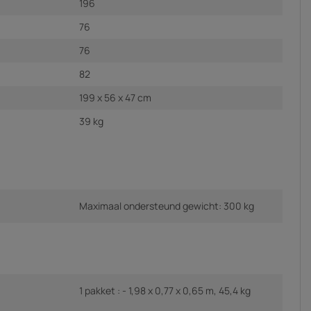
196
76
76
82
199 x 56 x 47 cm
39 kg
Maximaal ondersteund gewicht: 300 kg
1 pakket : - 1,98 x 0,77 x 0,65 m, 45,4 kg