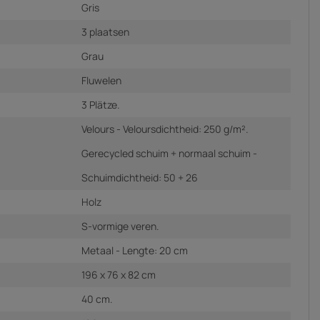
Gris
3 plaatsen
Grau
Fluwelen
3 Plätze.
Velours - Veloursdichtheid: 250 g/m².
Gerecycled schuim + normaal schuim -
Schuimdichtheid: 50 + 26
Holz
S-vormige veren.
Metaal - Lengte: 20 cm
196 x 76 x 82 cm
40 cm.