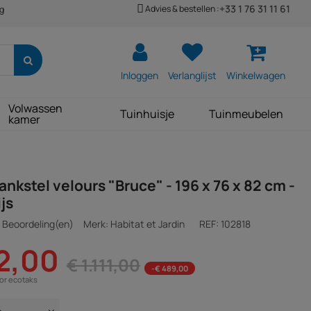
+33 1 76 31 11 61
Advies & bestellen :
ng
Inloggen
Verlanglijst
Winkelwagen
Volwassen
Tuinhuisje
Tuinmeubelen
kamer
ankstel velours "Bruce" - 196 x 76 x 82 cm -
ijs
 Beoordeling(en)
Merk: Habitat et Jardin
REF:
102818
2,00
€ 1.111,00
-€ 489,00
oor ecotaks