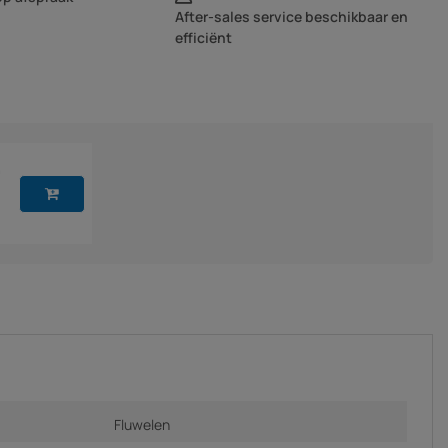
After-sales service beschikbaar en
efficiënt
0
Fluwelen