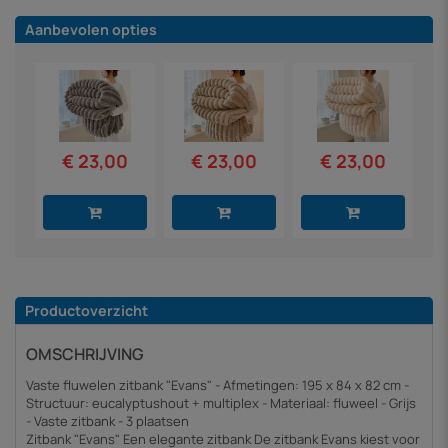
Aanbevolen opties
€ 23,00
€ 23,00
€ 23,00
Productoverzicht
OMSCHRIJVING
Vaste fluwelen zitbank "Evans" - Afmetingen: 195 x 84 x 82 cm -
Structuur: eucalyptushout + multiplex - Materiaal: fluweel - Grijs
- Vaste zitbank - 3 plaatsen
Zitbank "Evans" Een elegante zitbank De zitbank Evans kiest voor