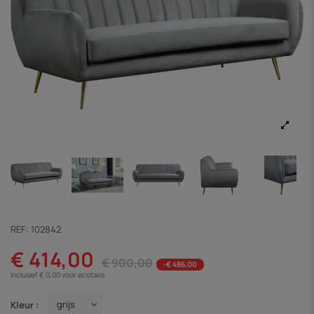
REF:
102842
€ 414,00
€ 900,00
-€ 486,00
Inclusief € 0,00 voor ecotaks
Kleur :