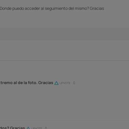
? Donde puedo acceder al seguimiento del mismo? Gracias
xtremo al de la foto. Gracias
0
UPVOTE
ados? Gracias
0
UPVOTE