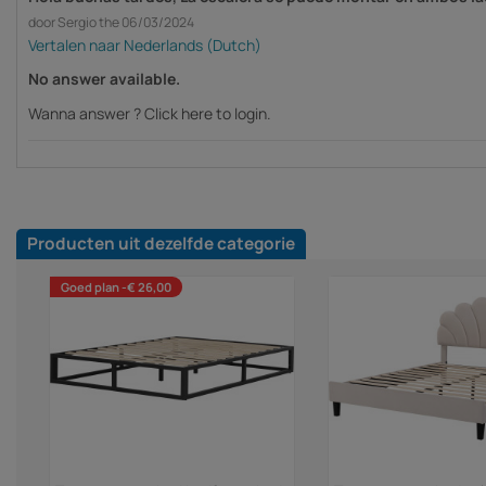
door Sergio the 06/03/2024
No answer available.
Wanna answer ?
Click here to login.
Producten uit dezelfde categorie
Goed plan -€ 26,00