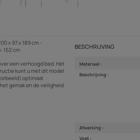
00 x 97 x 189 cm -
BESCHRIJVING
e: 152 cm
over een verhoogd bed. Het
Materiaal :
ructie kunt u met dit model
Beschrijving :
oorbeeld) optimaal
het gemak en de veiligheid
Afwerking :
Voet :