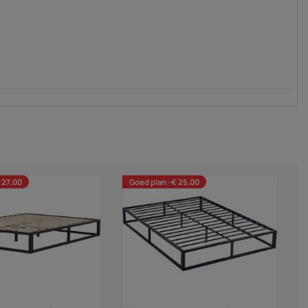
 27,00
Goed plan -€ 25,00