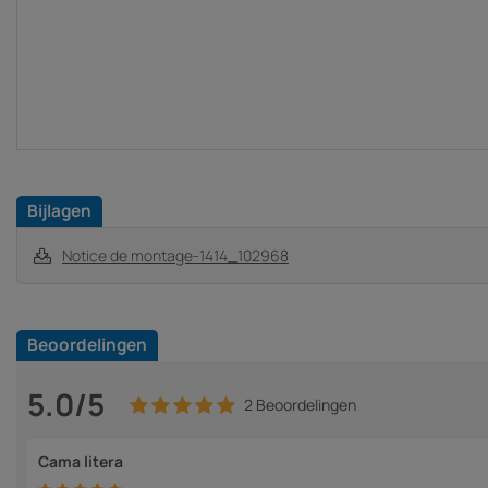
Bijlagen
Notice de montage-1414_102968
Beoordelingen
5.0/5
2 Beoordelingen
Cama litera