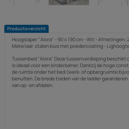
Productoverzicht
Hoogslaper "Alora" - 90 x 190 cm - Wit - Afmetingen: 2
Materiaal: stalen buis met poedercoating - Lighoogt
Tussenbed "Alora" Deze tussenverdieping beschikt 
is ideaal voor een kinderkamer. Dankzij de hoge const
de ruimte onder het bed (werk- of opbergruimte bijv
benutten. De brede treden van de ladder garanderen 
van op- en afdalen.