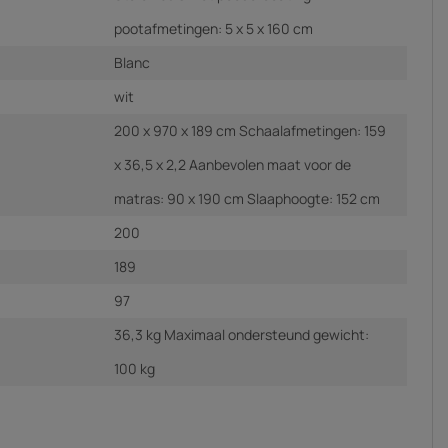
pootafmetingen: 5 x 5 x 160 cm
Blanc
wit
200 x 970 x 189 cm Schaalafmetingen: 159
x 36,5 x 2,2 Aanbevolen maat voor de
matras: 90 x 190 cm Slaaphoogte: 152 cm
200
189
97
36,3 kg Maximaal ondersteund gewicht:
100 kg