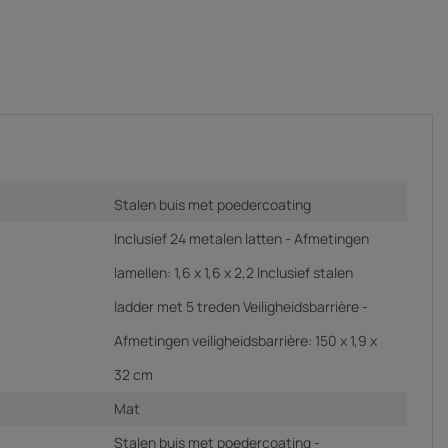
Stalen buis met poedercoating
Inclusief 24 metalen latten - Afmetingen
lamellen: 1,6 x 1,6 x 2,2 Inclusief stalen
ladder met 5 treden Veiligheidsbarrière -
Afmetingen veiligheidsbarrière: 150 x 1,9 x
32 cm
Mat
Stalen buis met poedercoating -