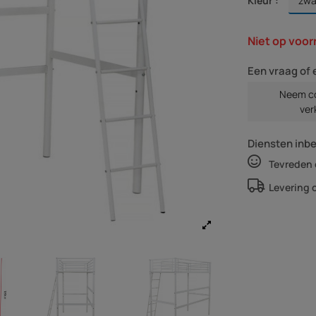
Kleur :
Niet op voor
Een vraag of 
Neem co
ver
Diensten inb
Tevreden 
Levering 