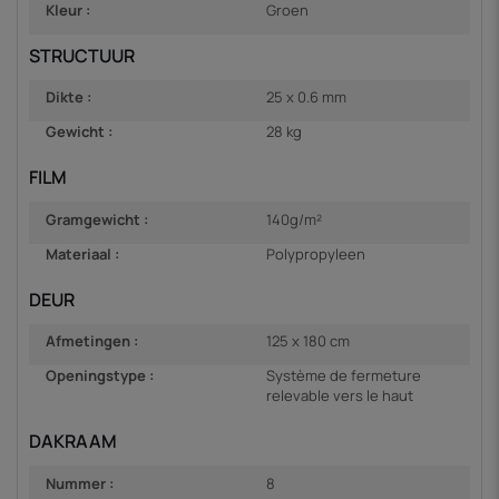
Kleur :
Groen
STRUCTUUR
Dikte :
25 x 0.6 mm
Gewicht :
28 kg
FILM
Gramgewicht :
140g/m²
Materiaal :
Polypropyleen
DEUR
Afmetingen :
125 x 180 cm
Openingstype :
Système de fermeture
relevable vers le haut
DAKRAAM
Nummer :
8