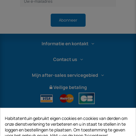
Abonneer
Informatie en kontakt
Contact us
Mijn after-sales servicegebied
Veilige betaling
Habitatentuin gebruikt eigen cookies en cookies van derden om
onze dienstverlening te verbeteren en u in staat te stellen in te
loggen en bestellingen te plaatsen. Om toestemming te geven
voor het gebruik ervan, klikt u op de knop 'Accepteren'.