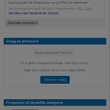
ai pris autant de temps pour en profiter un maximum
van
Christine Olivry
op
21-08-2020
- Productvariatie :
REF : 79378
Toon meer recensies
Vraag en antwoord
Er is geen vraag beschikbaar over dit product.
Maar als u twijfelt, kunt u uw vraag stellen.
Stel een vraag
Producten uit dezelfde categorie