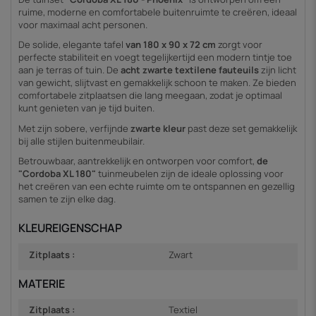
ruime, moderne en comfortabele buitenruimte te creëren, ideaal
voor maximaal acht personen.
De solide, elegante tafel
van 180 x 90 x 72 cm
zorgt voor
perfecte stabiliteit en voegt tegelijkertijd een modern tintje toe
aan je terras of tuin. De
acht zwarte textilene fauteuils
zijn licht
van gewicht, slijtvast en gemakkelijk schoon te maken. Ze bieden
comfortabele zitplaatsen die lang meegaan, zodat je optimaal
kunt genieten van je tijd buiten.
Met zijn sobere, verfijnde
zwarte kleur
past deze set gemakkelijk
bij alle stijlen buitenmeubilair.
Betrouwbaar, aantrekkelijk en ontworpen voor comfort,
de
"Cordoba XL 180"
tuinmeubelen zijn de ideale oplossing voor
het creëren van een echte ruimte om te ontspannen en gezellig
samen te zijn elke dag.
KLEUREIGENSCHAP
Zitplaats :
Zwart
MATERIE
Zitplaats :
Textiel