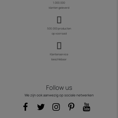
1.000.000
klanten geleverd
500.000 producten
op voorraad
Klantenservice
beschikbaar
Follow us
We zijn ook aanwezig op sociale netwerken