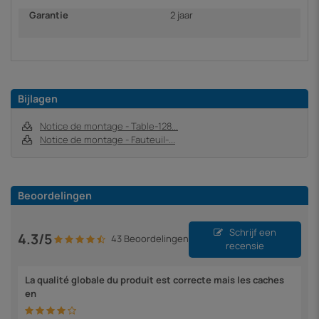
Garantie
2 jaar
Bijlagen
Notice de montage - Table-128...
Notice de montage - Fauteuil-...
Beoordelingen
Schrijf een
4.3/5
43 Beoordelingen
recensie
La qualité globale du produit est correcte mais les caches
en