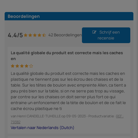
Beoordelingen
Schrijf een
4.4/5
42 Beoordelingen
recensie
La qualité globale du produit est correcte mais les caches
en
La qualité globale du produit est correcte mais les caches en
plastique ne tiennent pas sur les écrou des chaises et de la
table. Sur les têtes de boulon avec empreinte Allen, ca tient a
peu près bien sur la table, si on ne serre pas trop au vissage,
par contre sur les chaises on doit serrer plus fort ce qui
entraine un enfoncement de la tète de boulon et de ce fait le
cache écrou plastique ne ti
van
Henri CANDELLE-TUHEILLE
op
09-05-2023
- Productvariatie :
REF :
79382