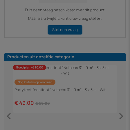
Er is geen vraag beschikbaar over dit product.
Maar als u twijfelt, kunt u uw vraag stellen.
Stel een vraag
Producten uit dezelfde categorie
Goed plan -€ 10,00
Nog 2 stuks op voorraad
Partytent feesttent "Natacha 3" - 9 m² - 3 x 3 m - Wit
€ 49,00
€ 59,00