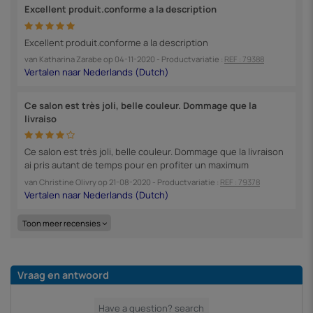
Excellent produit.conforme a la description
Excellent produit.conforme a la description
van
Katharina Zarabe
op
04-11-2020
- Productvariatie :
REF : 79388
Ce salon est très joli, belle couleur. Dommage que la
livraiso
Ce salon est très joli, belle couleur. Dommage que la livraison
ai pris autant de temps pour en profiter un maximum
van
Christine Olivry
op
21-08-2020
- Productvariatie :
REF : 79378
Toon meer recensies
Vraag en antwoord