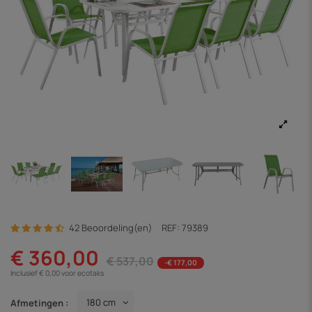
42 Beoordeling(en)
REF:
79389
€ 360,00
€ 537,00
-€ 177,00
Inclusief € 0,00 voor ecotaks
Afmetingen :