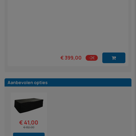
€ 399,00
-2€
Aanbevolen opties
€ 41,00
€ 82,00