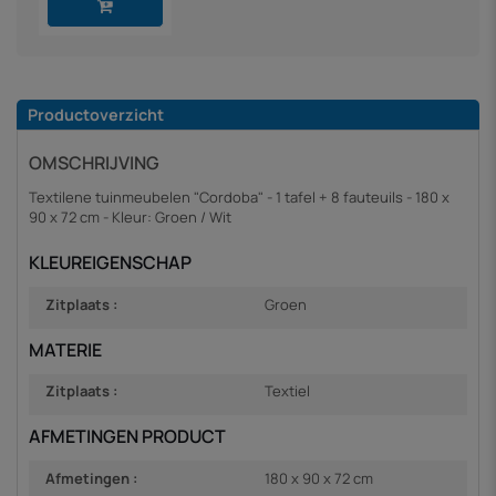
Productoverzicht
OMSCHRIJVING
Textilene tuinmeubelen "Cordoba" - 1 tafel + 8 fauteuils - 180 x
90 x 72 cm - Kleur: Groen / Wit
KLEUREIGENSCHAP
Zitplaats :
Groen
MATERIE
Zitplaats :
Textiel
AFMETINGEN PRODUCT
Afmetingen :
180 x 90 x 72 cm