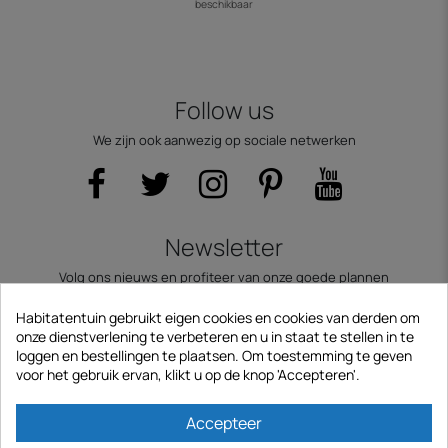
beschikbaar
Follow us
We zijn ook aanwezig op sociale netwerken
Newsletter
Volg ons nieuws en profiteer van onze goede plannen
E-mail
Habitatentuin gebruikt eigen cookies en cookies van derden om
onze dienstverlening te verbeteren en u in staat te stellen in te
loggen en bestellingen te plaatsen. Om toestemming te geven
voor het gebruik ervan, klikt u op de knop 'Accepteren'.
Abonneer
Accepteer