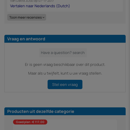
van
David JOSE
op
07-11-2017
Toon meer recensies
Vraag en antwoord
Er is geen vraag beschikbaar over dit product.
Maar als u twijfelt, kunt u uw vraag stellen.
Stel een vraag
Producten uit dezelfde categorie
Goed plan -€ 117,00