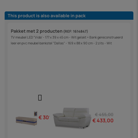
This product is also available in pack
Pakket met 2 producten
(REF: 1614847)
TV meubel LED "Vida' - 177 x 39 x 45 cm - Wit gelakt + Bank gereconstrueerd
leer en pvc meubel bankstel "Dallas" - 169 x 88 x 90 cm - 2 zits - Wit
€ 455,00
€ 301,00
€ 433,00