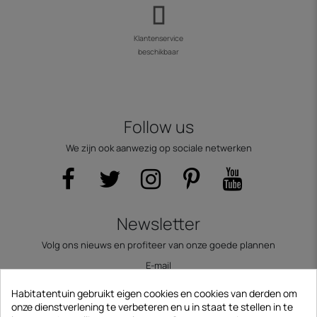
Klantenservice
beschikbaar
Follow us
We zijn ook aanwezig op sociale netwerken
Newsletter
Volg ons nieuws en profiteer van onze goede plannen
E-mail
Habitatentuin gebruikt eigen cookies en cookies van derden om
onze dienstverlening te verbeteren en u in staat te stellen in te