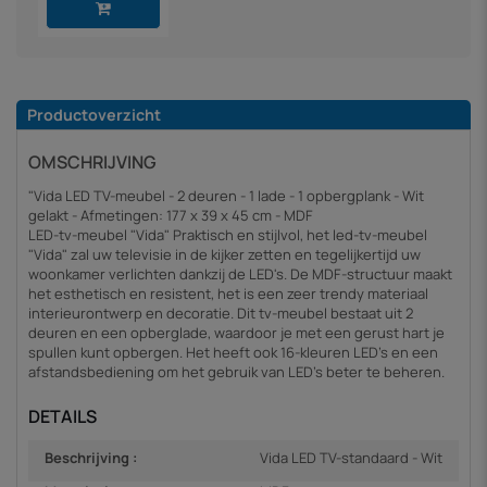
Productoverzicht
OMSCHRIJVING
"Vida LED TV-meubel - 2 deuren - 1 lade - 1 opbergplank - Wit
gelakt - Afmetingen: 177 x 39 x 45 cm - MDF
LED-tv-meubel "Vida" Praktisch en stijlvol, het led-tv-meubel
"Vida" zal uw televisie in de kijker zetten en tegelijkertijd uw
woonkamer verlichten dankzij de LED's. De MDF-structuur maakt
het esthetisch en resistent, het is een zeer trendy materiaal
interieurontwerp en decoratie. Dit tv-meubel bestaat uit 2
deuren en een opberglade, waardoor je met een gerust hart je
spullen kunt opbergen. Het heeft ook 16-kleuren LED's en een
afstandsbediening om het gebruik van LED's beter te beheren.
DETAILS
Beschrijving :
Vida LED TV-standaard - Wit