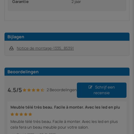
Garantie
2 jaar
Bijlagen
Notice de montage-1335_85391
Beoordelingen
Schrijf een
4.5/5
2 Beoordelingen
recensie
Meuble télé très beau. Facile à monter. Avec les led en plu
Meuble télé très beau. Facile à monter. Avec les led en plus
cela fera un beau meuble pour votre salon.