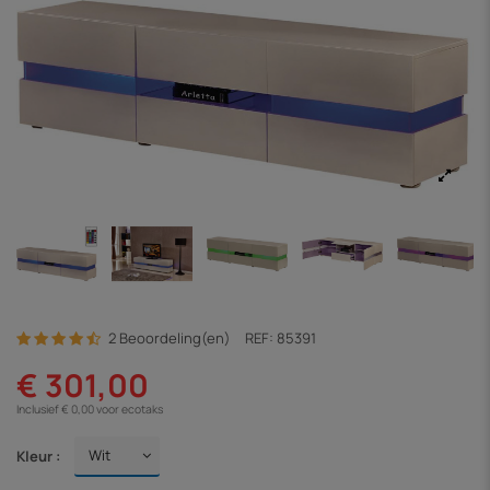
2 Beoordeling(en)
REF:
85391
€ 301,00
Inclusief € 0,00 voor ecotaks
Kleur :