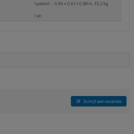
1 pakket: - 0,84 x 0,61 x 0,88 m, 33,2 kg
1 an
Schrijf een recensie