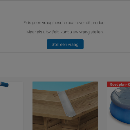
Er is geen vraag beschikbaar over dit product.
Maar als u twijfelt, kunt u uw vraag stellen.
Stel een vraag
Goed plan -€