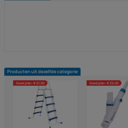
Producten uit dezelfde categorie
Goed plan -€ 61,00
Goed plan -€ 32,00