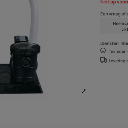
Niet op voor
Een vraag of 
Neem co
ver
Diensten inb
Tevreden 
Levering 