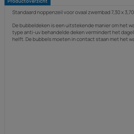
Productoverzicht
Standaard noppenzeil voor ovaal zwembad 7,30 x 3,70
De bubbeldeken is een uitstekende manier om het wa
type anti-uv behandelde deken vermindert het dagel
helft. De bubbels moeten in contact staan met het wa