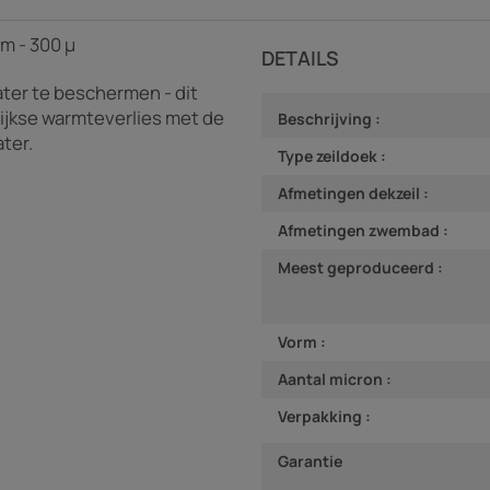
m - 300 µ
DETAILS
ter te beschermen - dit
ijkse warmteverlies met de
Beschrijving :
ter.
Type zeildoek :
Afmetingen dekzeil :
Afmetingen zwembad :
Meest geproduceerd :
Vorm :
Aantal micron :
Verpakking :
Garantie