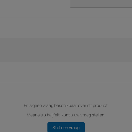
Er is geen vraag beschikbaar over dit product.
Maar als u twijfelt, kunt u uw vraag stellen.
Stel een vraag