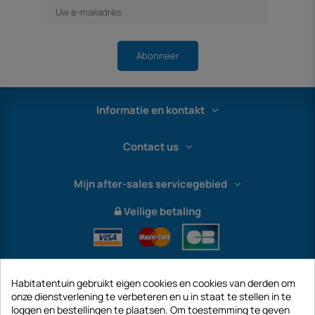
Abonneer
Informatie en kontakt
Contact us
Mijn after-sales servicegebied
Veilige betaling
Habitatentuin gebruikt eigen cookies en cookies van derden om
onze dienstverlening te verbeteren en u in staat te stellen in te
loggen en bestellingen te plaatsen. Om toestemming te geven