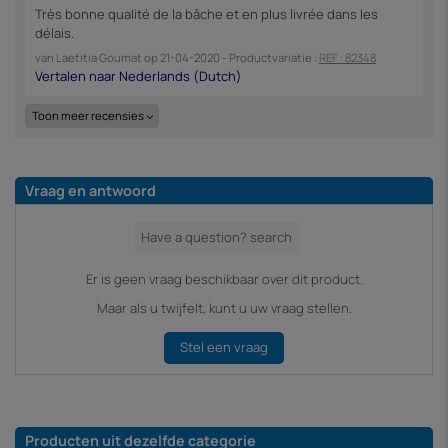
Très bonne qualité de la bâche et en plus livrée dans les
délais.
van
Laetitia Goumat
op
21-04-2020
- Productvariatie :
REF : 82348
Toon meer recensies
Vraag en antwoord
Er is geen vraag beschikbaar over dit product.
Maar als u twijfelt, kunt u uw vraag stellen.
Stel een vraag
Producten uit dezelfde categorie