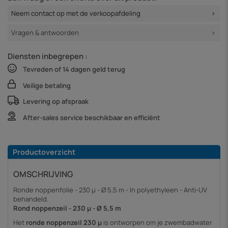
Neem contact op met de verkoopafdeling
Vragen & antwoorden
Diensten inbegrepen :
Tevreden of 14 dagen geld terug
Veilige betaling
Levering op afspraak
After-sales service beschikbaar en efficiënt
Productoverzicht
OMSCHRIJVING
Ronde noppenfolie - 230 µ - Ø 5,5 m - In polyethyleen - Anti-UV
behandeld.
Rond noppenzeil - 230 µ - Ø 5,5 m
Het
ronde noppenzeil 230 µ
is ontworpen om je zwembadwater