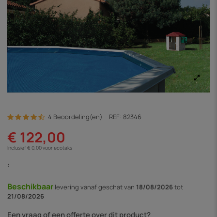
4 Beoordeling(en)
REF:
82346
€ 122,00
Inclusief € 0,00 voor ecotaks
:
Beschikbaar
levering vanaf
geschat van
18/08/2026
tot
21/08/2026
Een vraag of een offerte over dit product?