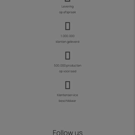
Levering
op afspraak
1.000.000
klanten geleverd
500.000 producten
op voorraad
Klantenservice
beschikbaar
Follow us