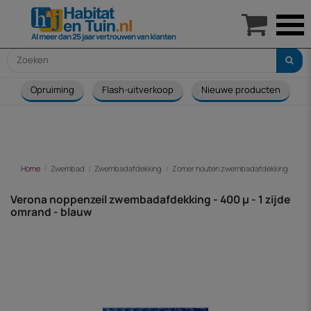

Opruiming
Flash-uitverkoop
Nieuwe producten
Home
Zwembad
Zwembadafdekking
Zomer houten zwembadafdekking
Ver
Verona noppenzeil zwembadafdekking - 400 µ - 1 zijde
omrand - blauw