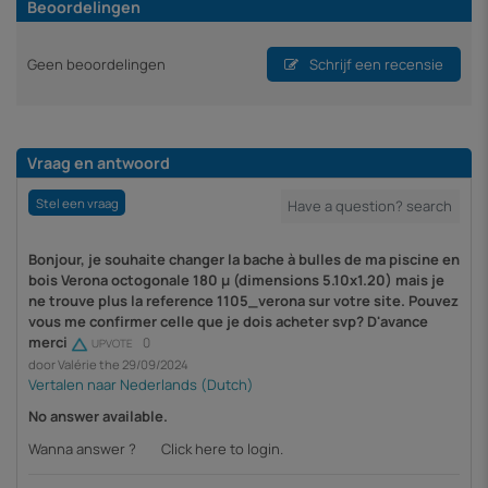
Beoordelingen
Geen beoordelingen
Schrijf een recensie
Vraag en antwoord
Stel een vraag
Bonjour, je souhaite changer la bache à bulles de ma piscine en
bois Verona octogonale 180 µ (dimensions 5.10x1.20) mais je
ne trouve plus la reference 1105_verona sur votre site. Pouvez
vous me confirmer celle que je dois acheter svp? D'avance
merci
0
UPVOTE
door Valérie the 29/09/2024
No answer available.
Wanna answer ?
Click here to login.