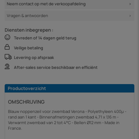
Neem contact op met de verkoopafdeling
Vragen & antwoorden
Diensten inbegrepen :
Tevreden of 14 dagen geld terug
Veilige betaling
Levering op afspraak
After-sales service beschikbaar en efficiënt
Productoverzicht
OMSCHRIJVING
Blauw noppenzeil voor zwembad Verona - Polyethyleen 400µ -
rand aan 1 kant - Binnenafmetingen zwembad 4,71 x 1,16 m -
Verwarmt zwembad van 2 tot 4°C - Bellen Ø12 mm - Made in
France.