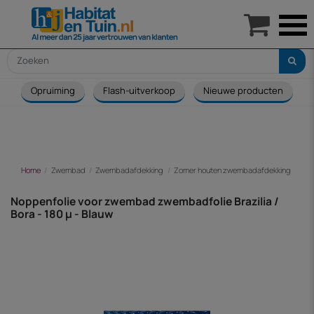

Opruiming
Flash-uitverkoop
Nieuwe producten
Home
Zwembad
Zwembadafdekking
Zomer houten zwembadafdekking
Nop
Noppenfolie voor zwembad zwembadfolie Brazilia /
Bora - 180 µ - Blauw