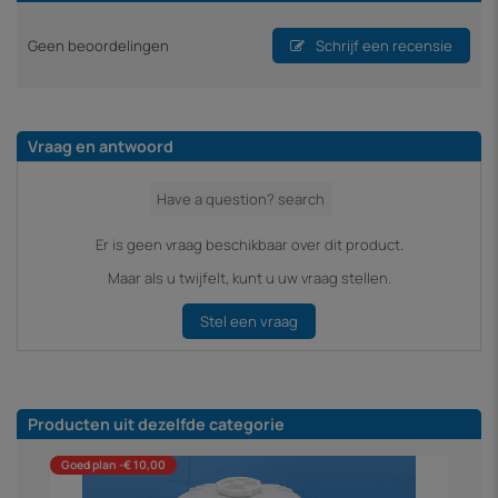
Geen beoordelingen
Schrijf een recensie
Vraag en antwoord
Er is geen vraag beschikbaar over dit product.
Maar als u twijfelt, kunt u uw vraag stellen.
Stel een vraag
Producten uit dezelfde categorie
Goed plan -€ 10,00