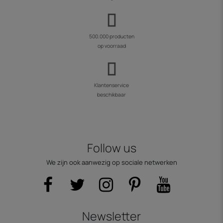
500.000 producten
op voorraad
Klantenservice
beschikbaar
Follow us
We zijn ook aanwezig op sociale netwerken
Newsletter