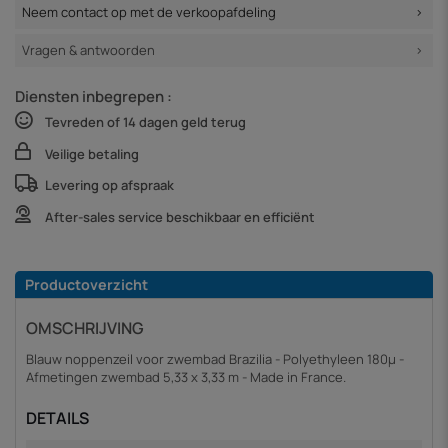
Neem contact op met de verkoopafdeling
Vragen & antwoorden
Diensten inbegrepen :
Tevreden of 14 dagen geld terug
Veilige betaling
Levering op afspraak
After-sales service beschikbaar en efficiënt
Productoverzicht
OMSCHRIJVING
Blauw noppenzeil voor zwembad Brazilia - Polyethyleen 180µ -
Afmetingen zwembad 5,33 x 3,33 m - Made in France.
DETAILS