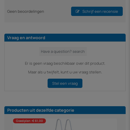
Geen beoordelingen
Schrijf een recensie
Vraag en antwoord
Er is geen vraag beschikbaar over dit product.
Maar als u twijfelt, kunt u uw vraag stellen.
Stel een vraag
Producten uit dezelfde categorie
Goed plan -€ 61,00