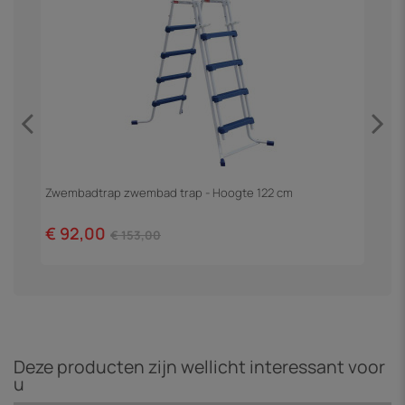
Zwembadtrap zwembad trap - Hoogte 122 cm
F
€ 92,00
€
€ 153,00
Deze producten zijn wellicht interessant voor
u