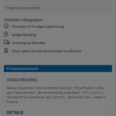
Vragen & antwoorden
Diensten inbegrepen :
Tevreden of 14 dagen geld terug
Veilige betaling
Levering op afspraak
After-sales service beschikbaar en efficiënt
Productoverzicht
OMSCHRIJVING
Blauw noppenzeil voor zwembad Sunrise - Polyethyleen 400µ -
aan 1 kant omrand - Binnenafmeting zwembad : 7,67 x 4,67 m -
Verwarmt het zwembad van 2 tot 4°C - Bellen Ø12 mm - Made in
France.
DETAILS