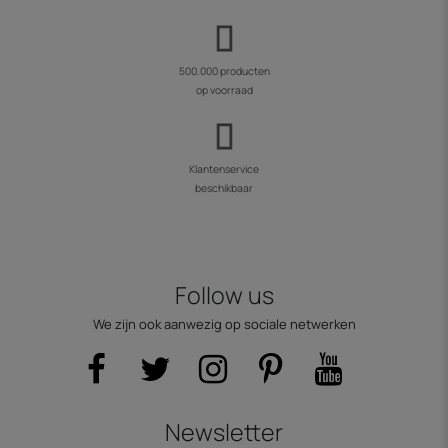
500.000 producten
op voorraad
Klantenservice
beschikbaar
Follow us
We zijn ook aanwezig op sociale netwerken
Newsletter