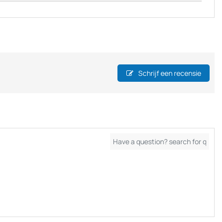
Schrijf een recensie