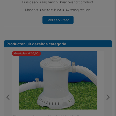
Er is geen vraag beschikbaar over dit product.
Maar als u twijfelt, kunt u uw vraag stellen.
Stel een vraag
Producten uit dezelfde categorie
Goed plan -€ 10,00