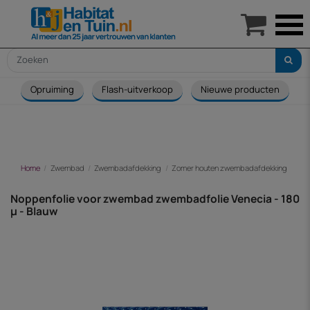

Opruiming
Flash-uitverkoop
Nieuwe producten
Home
Zwembad
Zwembadafdekking
Zomer houten zwembadafdekking
Nop
Noppenfolie voor zwembad zwembadfolie Venecia - 180
µ - Blauw