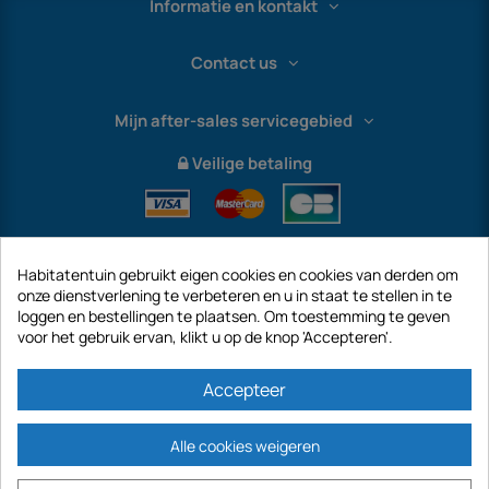
Informatie en kontakt
Contact us
Mijn after-sales servicegebied
Veilige betaling
Habitatentuin gebruikt eigen cookies en cookies van derden om
onze dienstverlening te verbeteren en u in staat te stellen in te
loggen en bestellingen te plaatsen. Om toestemming te geven
voor het gebruik ervan, klikt u op de knop 'Accepteren'.
International
Accepteer
Alle cookies weigeren
https://www.habitatentuin.nl is een site van het bedrijf GECODIS SA met een