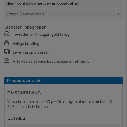
Neem contact op met de verkoopafdeling
Vragen & antwoorden
Diensten inbegrepen :
Tevreden of 14 dagen geld terug
Veilige betaling
Levering op afspraak
After-sales service beschikbaar en efficiënt
Productoverzicht
OMSCHRIJVING
Venecia noppenzeil - 180 µ - Afmetingen binnenzwembad : Ø
5,23 m - Made in France.
DETAILS