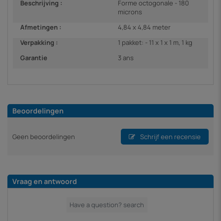
Beschrijving :
Forme octogonale - 180
microns
Afmetingen :
4,84 x 4,84 meter
Verpakking :
1 pakket: - 11 x 1 x 1 m, 1 kg
Garantie
3 ans
Beoordelingen
Geen beoordelingen
Schrijf een recensie
Vraag en antwoord