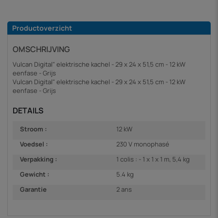
Productoverzicht
OMSCHRIJVING
Vulcan Digital" elektrische kachel - 29 x 24 x 51,5 cm - 12 kW
eenfase - Grijs
Vulcan Digital" elektrische kachel - 29 x 24 x 51,5 cm - 12 kW
eenfase - Grijs
DETAILS
Stroom :
12 kW
Voedsel :
230 V monophasé
Verpakking :
1 colis : - 1 x 1 x 1 m, 5,4 kg
Gewicht :
5.4 kg
Garantie
2 ans