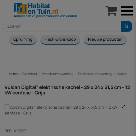

Opruiming
Flash-uitverkoop
Nieuwe producten
Home
Zwembad
Zwembadverwarming
Electrische verwarming
Vulcan Digit
Vulcan Digital" elektrische kachel - 29 x 24 x 51,5 cm - 12
kW eenfase - Grijs
REF:
105327