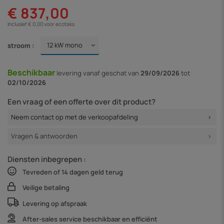
€ 837,00
Inclusief € 0,00 voor ecotaks
stroom :
Beschikbaar
levering vanaf
geschat van
29/09/2026
tot
02/10/2026
Een vraag of een offerte over dit product?
Neem contact op met de verkoopafdeling
Vragen & antwoorden
Diensten inbegrepen :
Tevreden of 14 dagen geld terug
Veilige betaling
Levering op afspraak
After-sales service beschikbaar en efficiënt