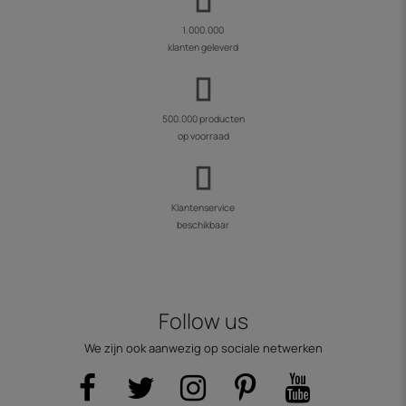
1.000.000
klanten geleverd
500.000 producten
op voorraad
Klantenservice
beschikbaar
Follow us
We zijn ook aanwezig op sociale netwerken