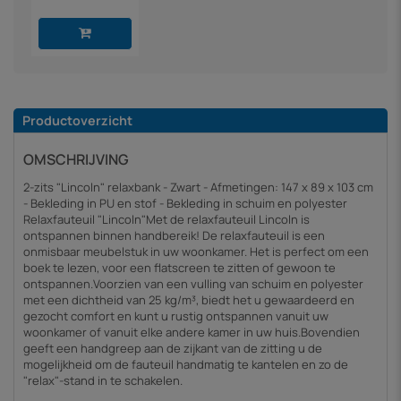
Productoverzicht
OMSCHRIJVING
2-zits "Lincoln" relaxbank - Zwart - Afmetingen: 147 x 89 x 103 cm
- Bekleding in PU en stof - Bekleding in schuim en polyester
Relaxfauteuil "Lincoln"Met de relaxfauteuil Lincoln is
ontspannen binnen handbereik! De relaxfauteuil is een
onmisbaar meubelstuk in uw woonkamer. Het is perfect om een
boek te lezen, voor een flatscreen te zitten of gewoon te
ontspannen.Voorzien van een vulling van schuim en polyester
met een dichtheid van 25 kg/m³, biedt het u gewaardeerd en
gezocht comfort en kunt u rustig ontspannen vanuit uw
woonkamer of vanuit elke andere kamer in uw huis.Bovendien
geeft een handgreep aan de zijkant van de zitting u de
mogelijkheid om de fauteuil handmatig te kantelen en zo de
"relax"-stand in te schakelen.