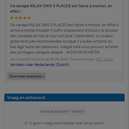
Ce canapé RELAX GRIS 3 PLACES est facile à monter, en
effet i
Ce canapé RELAX GRIS 3 PLACES est facile à monter, en effet il
arrive à moitié installer il suffit simplement d'inclure le dossier
des canapés et hop le tour est joué. Cependant, la couleur
grise n'est pas recommandée lorsque il y'a des enfants en
bas âge faute de salissures, malgré cela vous pouvez acheter
des protéges canapés adapté ...ACHETER ACHETER
van
Aimeldat Totokolo
op
06-09-2023
- Productvariatie :
REF : 92607
Toon meer recensies
Vraag en antwoord
Er is geen vraag beschikbaar over dit product.