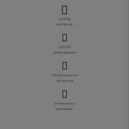
Levering
op afspraak
1.000.000
klanten geleverd
500.000 producten
op voorraad
Klantenservice
beschikbaar