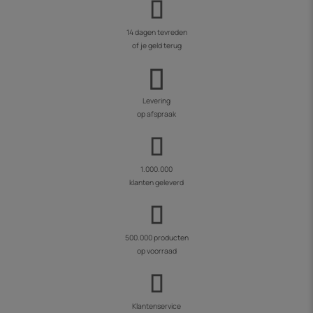
14 dagen tevreden
of je geld terug
Levering
op afspraak
1.000.000
klanten geleverd
500.000 producten
op voorraad
Klantenservice