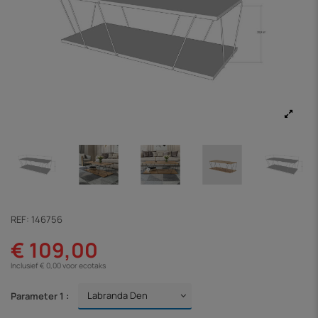
REF:
146756
€ 109,00
Inclusief € 0,00 voor ecotaks
Parameter 1 :