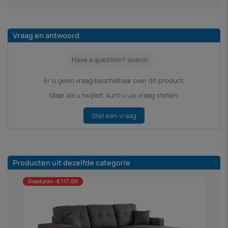
Vraag en antwoord
Er is geen vraag beschikbaar over dit product.
Maar als u twijfelt, kunt u uw vraag stellen.
Stel een vraag
Producten uit dezelfde categorie
Goed plan -€ 117,00