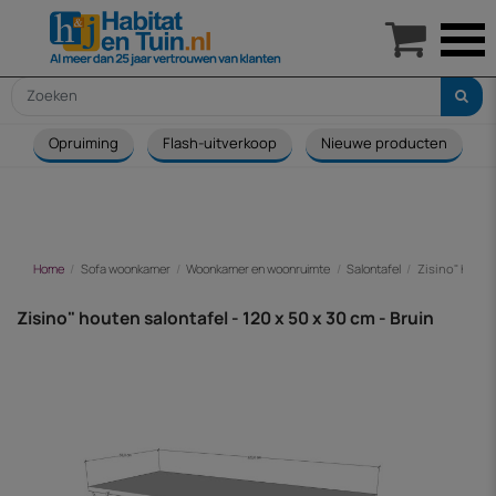

Opruiming
Flash-uitverkoop
Nieuwe producten
Home
Sofa woonkamer
Woonkamer en woonruimte
Salontafel
Zisino" houten
Zisino" houten salontafel - 120 x 50 x 30 cm - Bruin