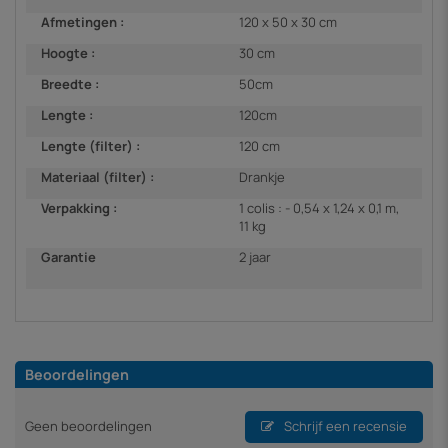
Afmetingen :
120 x 50 x 30 cm
Hoogte :
30 cm
Breedte :
50cm
Lengte :
120cm
Lengte (filter) :
120 cm
Materiaal (filter) :
Drankje
Verpakking :
1 colis : - 0,54 x 1,24 x 0,1 m,
11 kg
Garantie
2 jaar
Beoordelingen
Geen beoordelingen
Schrijf een recensie