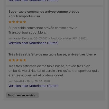
Super table commande arrivée comme prévue
<br>Transporteur su
Super table commande arrivée comme prévue
Transporteur super.Merci.
van
Xavier Delos
op
26-03-2021
- Productvariatie :
REF : 69837
Très très satisfaite de ma table basse, arrivée très bien e
Très très satisfaite de ma table basse, arrivée très bien
emballé. Merci Habitat et Jardin ainsi qu'au transporteur qui a
été très accueillant et professionnel.
van
Erika RHINAN
op
30-04-2020
Toon meer recensies