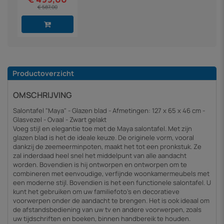
€ 587,00
Productoverzicht
OMSCHRIJVING
Salontafel "Maya" - Glazen blad - Afmetingen: 127 x 65 x 46 cm -
Glasvezel - Ovaal - Zwart gelakt
Voeg stijl en elegantie toe met de Maya salontafel. Met zijn
glazen blad is het de ideale keuze. De originele vorm, vooral
dankzij de zeemeerminpoten, maakt het tot een pronkstuk. Ze
zal inderdaad heel snel het middelpunt van alle aandacht
worden. Bovendien is hij ontworpen en ontworpen om te
combineren met eenvoudige, verfijnde woonkamermeubels met
een moderne stijl. Bovendien is het een functionele salontafel. U
kunt het gebruiken om uw familiefoto's en decoratieve
voorwerpen onder de aandacht te brengen. Het is ook ideaal om
de afstandsbediening van uw tv en andere voorwerpen, zoals
uw tijdschriften en boeken, binnen handbereik te houden.