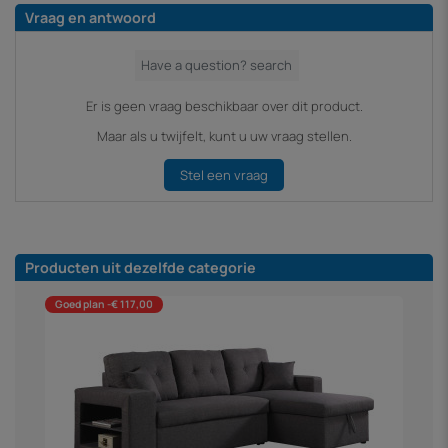
Vraag en antwoord
Er is geen vraag beschikbaar over dit product.
Maar als u twijfelt, kunt u uw vraag stellen.
Stel een vraag
Producten uit dezelfde categorie
Goed plan -€ 117,00