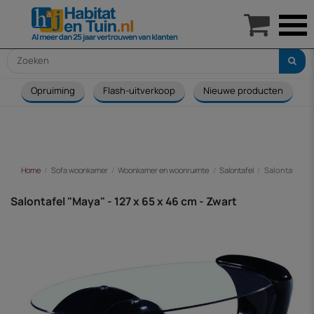

Opruiming
Flash-uitverkoop
Nieuwe producten
Home
Sofa woonkamer
Woonkamer en woonruimte
Salontafel
Salontafel "Ma
Salontafel "Maya" - 127 x 65 x 46 cm - Zwart