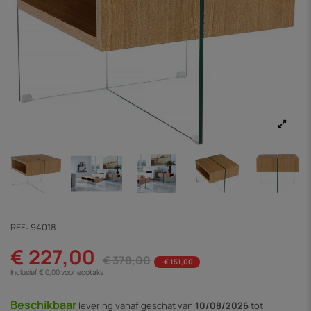
REF:
94018
€ 227,00
€ 378,00
-€ 151,00
Inclusief € 0,00 voor ecotaks
Beschikbaar
levering vanaf
geschat van
10/08/2026
tot