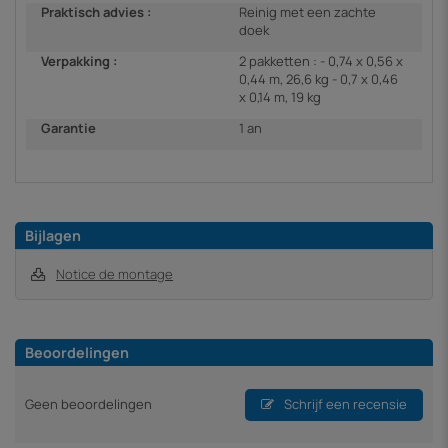
Praktisch advies :
Reinig met een zachte
doek
Verpakking :
2 pakketten : - 0,74 x 0,56 x
0,44 m, 26,6 kg - 0,7 x 0,46
x 0,14 m, 19 kg
Garantie
1 an
Bijlagen
Notice de montage
Beoordelingen
Geen beoordelingen
Schrijf een recensie