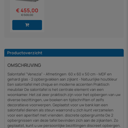
€ 455,00
€ 500,00
Productoverzicht
OMSCHRIJVING
Salontafel "Venezia" - Afmetingen: 60 x 60 x 50 cm - MDF en
gehard glas - 2 opbergvakken aan zijkant - Natuurlijke houtkleur
Een salontafel met chique en moderne accenten Praktisch
meubilair De salontafel is het centrale element van een
woonkamer. Het zal zeer praktisch zijn voor het opbergen van uw
diverse bezittingen, uw boeken en tijdschriften of zelfs
decoratieve voorwerpen. Geplaatst voor uw bank kan een
salontafel dienen als steun waarrond u zich kunt verzamelen
voor een aperitief met vrienden. discrete opbergruimte De 2
opbergnissen van deze tafel bevinden zich aan de zijkanten. Zo
geplaatst, kunt u uw persoonlijke bezittingen discreet opbergen.