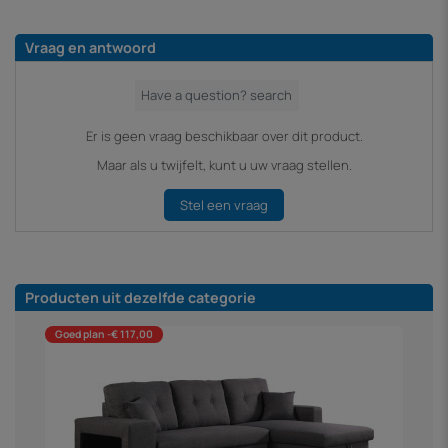
Vraag en antwoord
Er is geen vraag beschikbaar over dit product.
Maar als u twijfelt, kunt u uw vraag stellen.
Stel een vraag
Producten uit dezelfde categorie
Goed plan -€ 117,00