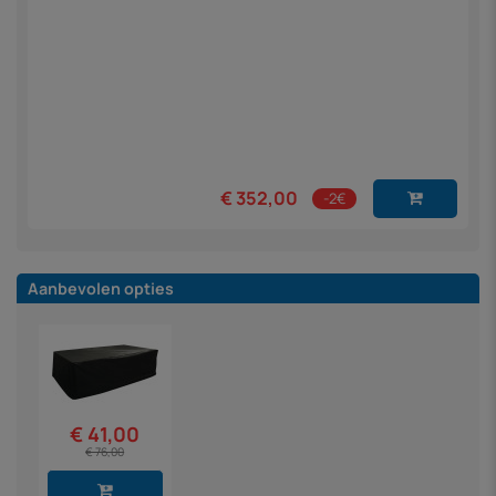
€ 352,00
-2€
Aanbevolen opties
€ 41,00
€ 76,00