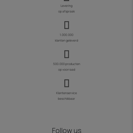
Levering
op afspraak
1.000.000
klanten geleverd
500.000 producten
op voorraad
Klantenservice
beschikbaar
Follow us