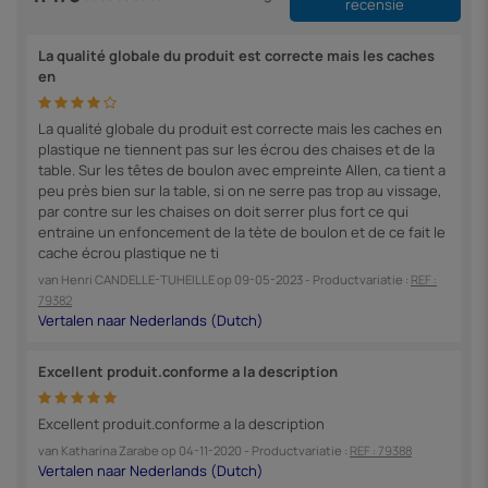
recensie
La qualité globale du produit est correcte mais les caches
en
La qualité globale du produit est correcte mais les caches en
plastique ne tiennent pas sur les écrou des chaises et de la
table. Sur les têtes de boulon avec empreinte Allen, ca tient a
peu près bien sur la table, si on ne serre pas trop au vissage,
par contre sur les chaises on doit serrer plus fort ce qui
entraine un enfoncement de la tète de boulon et de ce fait le
cache écrou plastique ne ti
van
Henri CANDELLE-TUHEILLE
op
09-05-2023
- Productvariatie :
REF :
79382
Excellent produit.conforme a la description
Excellent produit.conforme a la description
van
Katharina Zarabe
op
04-11-2020
- Productvariatie :
REF : 79388