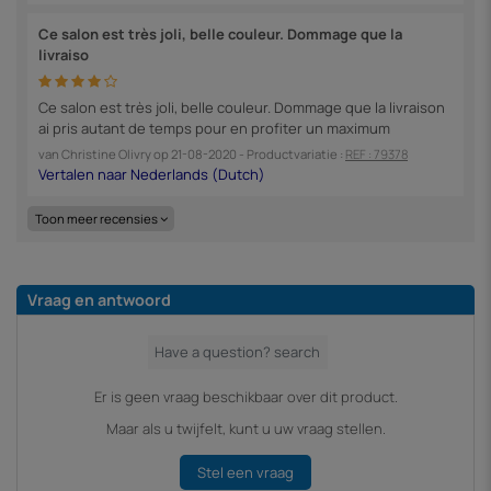
Ce salon est très joli, belle couleur. Dommage que la
livraiso
Ce salon est très joli, belle couleur. Dommage que la livraison
ai pris autant de temps pour en profiter un maximum
van
Christine Olivry
op
21-08-2020
- Productvariatie :
REF : 79378
Toon meer recensies
Vraag en antwoord
Er is geen vraag beschikbaar over dit product.
Maar als u twijfelt, kunt u uw vraag stellen.
Stel een vraag