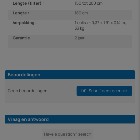
Lengte (filter) :
150 tot 200 cm
Lengte :
180 cm
Verpakking :
1 colis : - 0,37 x 1,91 x 0,14 m,
33 kg
Garantie
2 jaar
Beoordelingen
Geen beoordelingen
Schrijf een recensie
Vraag en antwoord