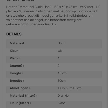
Houten TV-meubel "Gold Line" - 180 x 30 x 48 cm - WitZwart - 4,0
planken, 2,0 deuren Ontworpen met het oog op functionaliteit
en stevigheid, past dit model gemakkelijk in elk interieur en
voldoet het aan de dagelijkse behoeften terwijl het
gebruikscomfort gegarandeerd is.
DETAILS
Materiaal :
Hout
Kleur :
wit
Plank :
4
Deuren) :
2
Hoogte :
48 cm
Breedte :
30cm
Afmetingen :
180 x 30 x 48 cm
Materiaal (filter) :
Drankje
Kleur (filter) :
Blanc