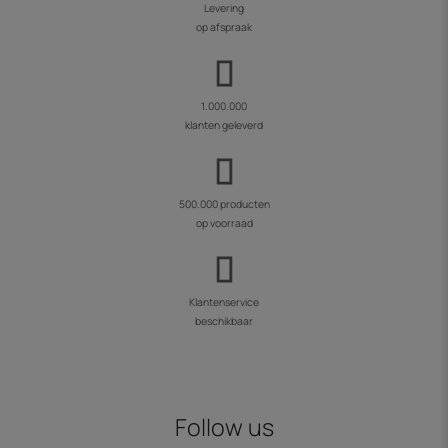
Levering
op afspraak
1.000.000
klanten geleverd
500.000 producten
op voorraad
Klantenservice
beschikbaar
Follow us