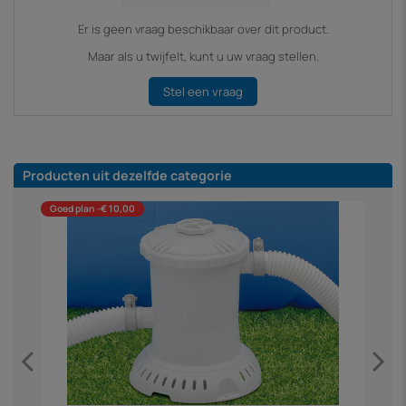
Er is geen vraag beschikbaar over dit product.
Maar als u twijfelt, kunt u uw vraag stellen.
Stel een vraag
Producten uit dezelfde categorie
Goed plan -€ 10,00