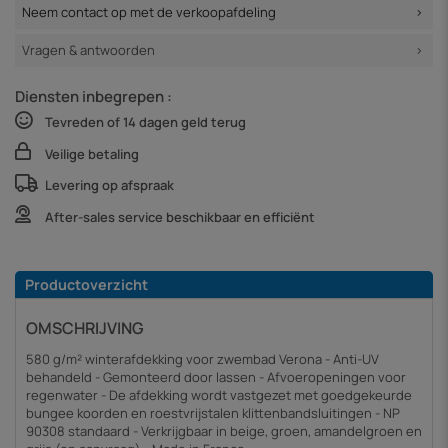
Neem contact op met de verkoopafdeling
Vragen & antwoorden
Diensten inbegrepen :
Tevreden of 14 dagen geld terug
Veilige betaling
Levering op afspraak
After-sales service beschikbaar en efficiënt
Productoverzicht
OMSCHRIJVING
580 g/m² winterafdekking voor zwembad Verona - Anti-UV
behandeld - Gemonteerd door lassen - Afvoeropeningen voor
regenwater - De afdekking wordt vastgezet met goedgekeurde
bungee koorden en roestvrijstalen klittenbandsluitingen - NP
90308 standaard - Verkrijgbaar in beige, groen, amandelgroen en