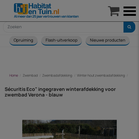

Opruiming
Flash-uitverkoop
Nieuwe producten
Home
Zwembad
Zwembadafdekking
Winter hout zwembadafdekking
Sécur
Sécuritis Eco" ingegraven winterafdekking voor
zwembad Verona - blauw